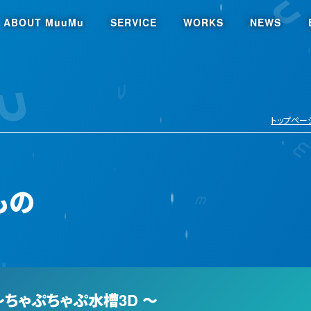
ABOUT
MuuMu
SERVICE
WORKS
NEWS
トップペー
もの
ちゃぷちゃぷ水槽3D ～