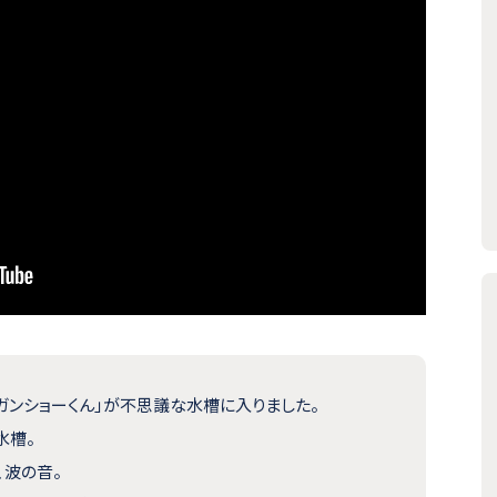
ガンショーくん」が不思議な水槽に入りました。
水槽。
、波の音。