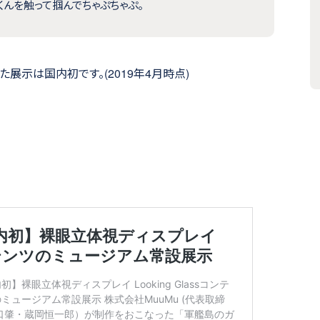
くんを触って掴んでちゃぷちゃぷ。
使った展示は国内初です。(2019年4月時点)