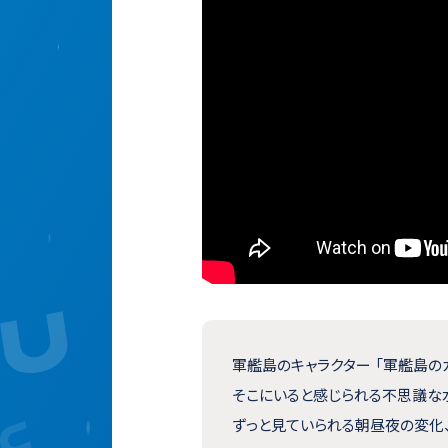
軍艦島のキャラクター 「軍艦島の
そこにいると感じられる不思議な
ずっと見ていられる朝昼夜の変化