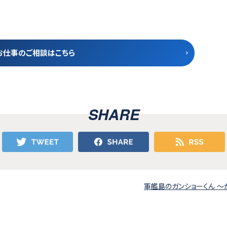
お仕事のご相談はこちら
SHARE
軍艦島のガンショーくん ～