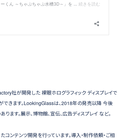
Glass Factory社が開発した 裸眼ホログラフィック ディスプレイで
きます。LookingGlassは、2018年の発売以降 今後
ります。展示、博物館、宣伝、広告ディスプレイ など。
sをつかったコンテンツ開発を行っています。導入・制作依頼・ご相