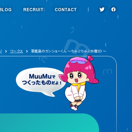
BLOG
RECRUIT
CONTACT
ジ
ワークス
軍艦島のガンショーくん ～ちゃぷちゃぷ水槽3D ～