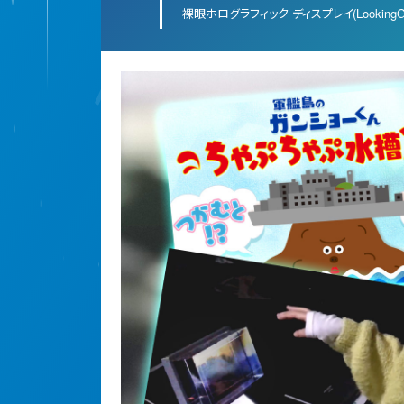
裸眼ホログラフィック ディスプレイ(LookingGl