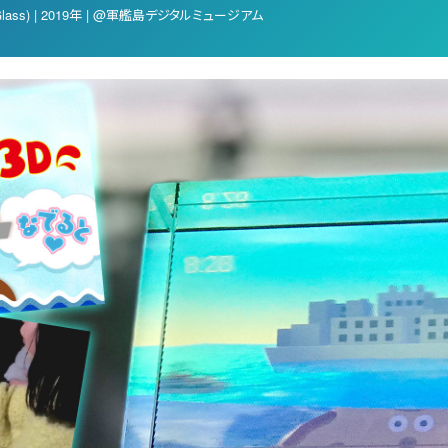
ass) | 2019年 | @軍艦島デジタルミュージアム