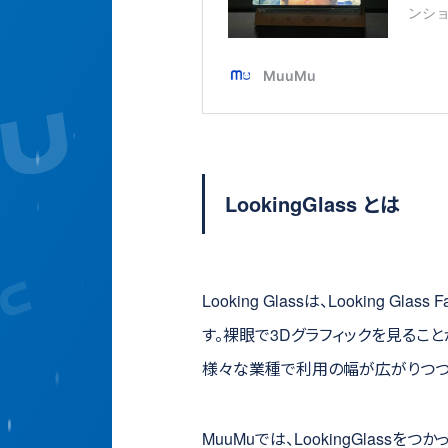
LookingGlass とは
Looking Glassは、Looking 
す。裸眼で3Dグラフィックを見ることがで
様々な業種で利用の幅が広がりつつあ
MuuMuでは、LookingGlas