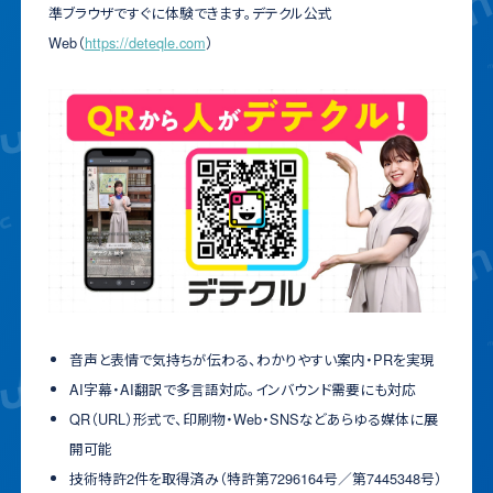
準ブラウザですぐに体験できます。デテクル公式
Web（
https://deteqle.com
）
音声と表情で気持ちが伝わる、わかりやすい案内・PRを実現
AI字幕・AI翻訳で多言語対応。インバウンド需要にも対応
QR（URL）形式で、印刷物・Web・SNSなどあらゆる媒体に展
開可能
技術特許2件を取得済み（特許第7296164号／第7445348号）