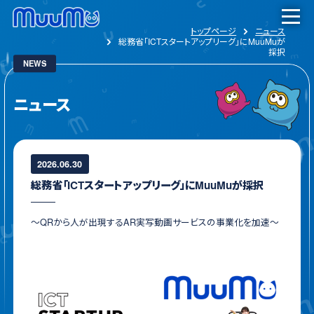
トップページ
ニュース
総務省「ICTスタートアップリーグ」にMuuMuが
採択
NEWS
ニュース
2026.06.30
総務省「ICTスタートアップリーグ」にMuuMuが採択
〜QRから人が出現するAR実写動画サービスの事業化を加速〜