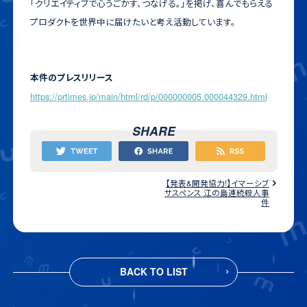
「クリエイティブで心うごかす、つなげる。」を掲げ、喜んでもらえる
プロダクトを世界中に届けたいと考え活動しています。
本件のプレスリリース
https://prtimes.jp/main/html/rd/p/000000005.000044329.html
SHARE
【発表&開発協力!】イマーシブ
サスペンス 江の島連続殺人事
件
BACK TO LIST