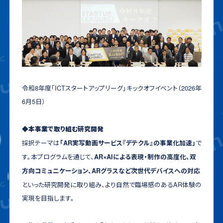
令和8年度「ICTスタートアップリーグ」キックオフイベント（2026年
6月5日）
◆本事業で取り組む研究開発
採択テーマは
で
「AR実写動画サービス『デテクル』の事業化加速」
す。本プログラムを通じて、
AR×AIによる表現・制作の高度化、双
方向コミュニケーション、ARグラスなど次世代デバイスへの対応
といった研究開発に取り組み、より自然で臨場感のあるAR体験の
実現を目指します。