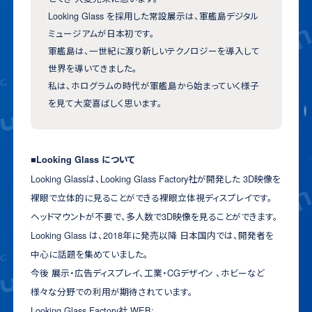
Looking Glass を採用した常設展示は、軍艦島デジタル
ミュージアムが日本初です。
軍艦島は、一世紀に渡り新しいテクノロジーを導入して
世界を導いてきました。
私は、ホログラムの時代が軍艦島から始まっていく様子
を見て大変喜ばしく思います。
■Looking Glass について
Looking Glassは、Looking Glass Factory社が開発した 3D映像を
裸眼で立体的に見ることができる裸眼立体視ディスプレイです。
ヘッドマウントが不要で、多人数で3D映像を見ることができます。
Looking Glass は、2018年に発売以降 日本国内では、開発者を
中心に話題を集めていました。
今後 展示・広告ディスプレイ、工業・CGデザイン 、ホビーなど
様々な分野での利用が期待されています。
Looking Glass Factory社 WEB: