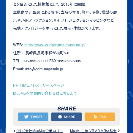
とを目的とした博物館として、2015年に開館。
軍艦島の元島民による説明、当時の写真、資料、映像、模型の展
示や、MRアトラクション、VR、プロジェクションマッピングなど
先端テクノロジーを中心とした展示・体験ができます。
WEB:
https://www.gunkanjima-museum.jp/
住所 ： 長崎県長崎市松が枝町5-6
TEL :095-895-5000 / FAX:095-895-5005
Email: info@gdm.nagasaki.jp
PR TIMEプレスリリースページ
MuuMuへのお問い合わせはこちらまで
SHARE
「株式会社MuuMu」企業ロゴ一
MuuMu主催 VR AR MR体験会