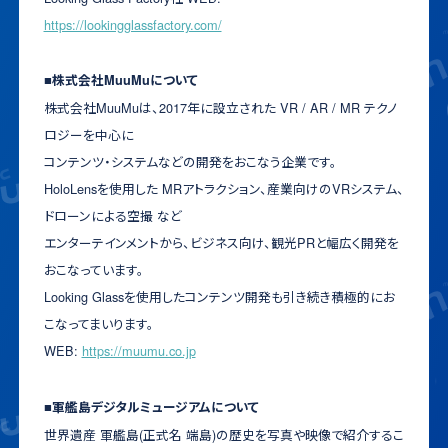
https://lookingglassfactory.com/
■株式会社MuuMuについて
株式会社MuuMuは、2017年に設立された VR / AR / MR テクノ
ロジーを中心に
コンテンツ・システムなどの開発をおこなう企業です。
HoloLensを使用した MRアトラクション、産業向けのVRシステム、
ドローンによる空撮 など
エンターテインメントから、ビジネス向け、観光PRと幅広く開発を
おこなっています。
Looking Glassを使用したコンテンツ開発も引き続き積極的にお
こなってまいります。
WEB:
https://muumu.co.jp
■軍艦島デジタルミュージアムについて
世界遺産 軍艦島(正式名 端島)の歴史を写真や映像で紹介するこ