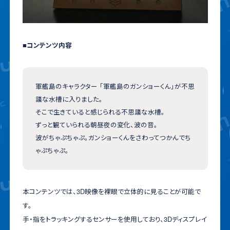
■コンテンツ内容
軍艦島のキャラクター 「軍艦島のガンショーくん」が不思
議な水槽に入りました。
そこで生きていると感じられる不思議な水槽。
ずっと観ていられる朝昼夜の変化、波の音。
波がちゃぷちゃぷ。ガンショーくんをさわってつかんでち
ゃぷちゃぷ。
本コンテンツでは、3D映像を裸眼で立体的に見ることが可能で
す。
手・指をトラッキングするセンサーを使用しており、3Dディスプレイ