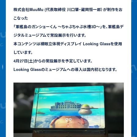
株式会社MuuMu (代表取締役 川口肇・蔵岡恒一郎）が制作をお
こなった
「軍艦島のガンショーくん ～ちゃぷちゃぷ水槽3D～」を、軍艦島デ
ジタルミュージアムで常設展示を行います。
本コンテンツは裸眼立体視ディスプレイ Looking Glassを使用
しています。
4月27日(土)からの常設展示を予定しています。
Looking Glassのミュージアムへの導入は国内初となります。