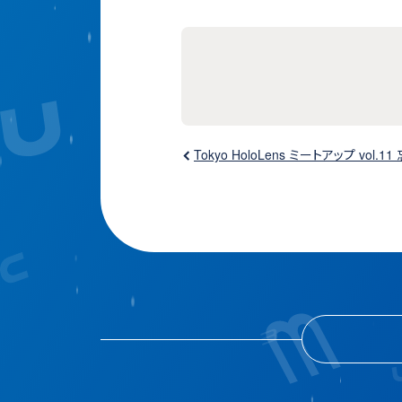
Tokyo HoloLens ミートアップ vo